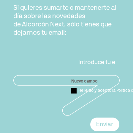
Si quieres sumarte o mantenerte al
día sobre las novedades
de Alcorcón Next, sólo tienes que
dejarnos tu email:
Nuevo campo
He leído y acepto la Política
Enviar