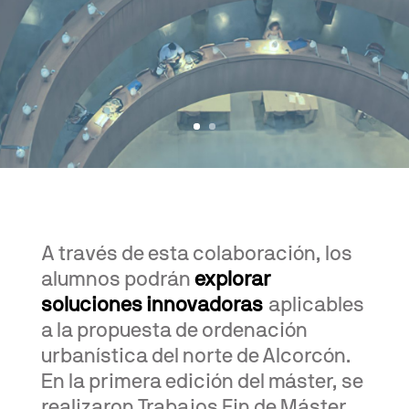
A través de esta colaboración, los
alumnos podrán
explorar
soluciones innovadoras
aplicables
a la propuesta de ordenación
urbanística del norte de Alcorcón.
En la primera edición del máster, se
realizaron Trabajos Fin de Máster